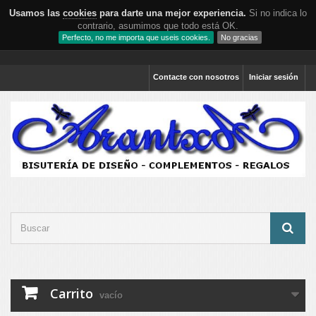
Usamos las
cookies
para darte una mejor experiencia.
Si no indica lo
contrario, asumimos que todo está OK.
Perfecto, no me importa que useis cookies.
No gracias
Contacte con nosotros
Iniciar sesión
Carrito
vacío