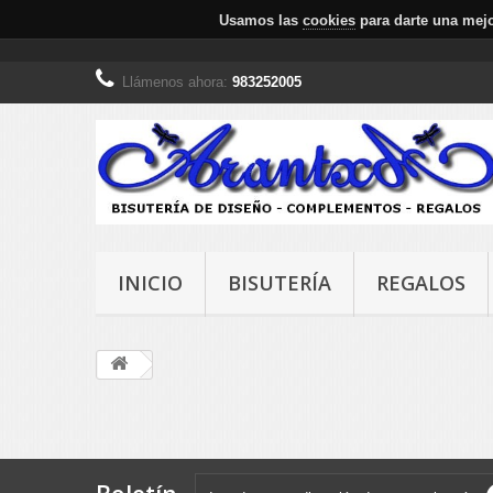
Usamos las
cookies
para darte una mejo
Llámenos ahora:
983252005
INICIO
BISUTERÍA
REGALOS