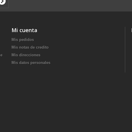
Mi cuenta
Mis pedidos
Mis notas de credito
de
Mis direcciones
Mis datos personales