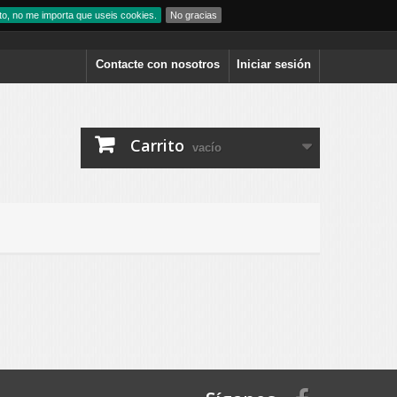
to, no me importa que useis cookies.
No gracias
Contacte con nosotros
Iniciar sesión
Carrito
vacío