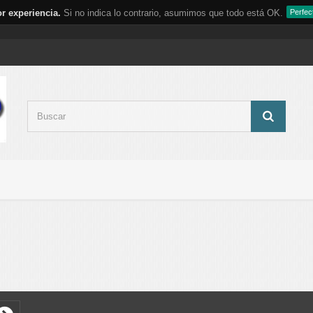
r experiencia.
Si no indica lo contrario, asumimos que todo está OK.
Perfec