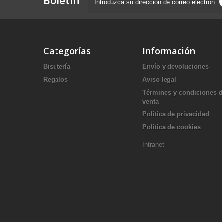
Boletín
Categorías
Información
Bisutería
Envío y devoluciones
Regalos
Aviso legal
Términos y condiciones 
venta
Politica de privacidad
Politica de cookies
Intranet