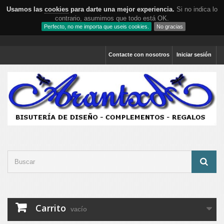
Usamos las
cookies
para darte una mejor experiencia.
Si no indica lo
contrario, asumimos que todo está OK.
Perfecto, no me importa que useis cookies.
No gracias
Contacte con nosotros
Iniciar sesión
Carrito
vacío