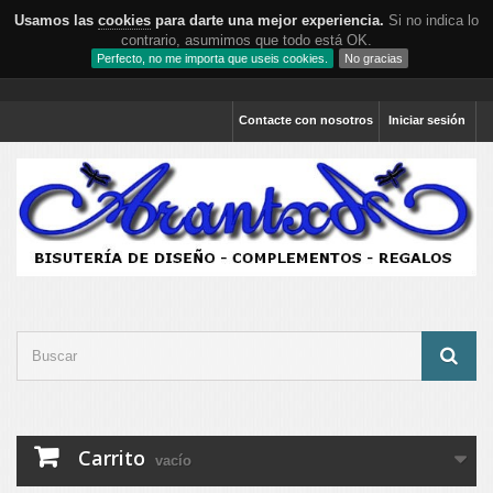
Usamos las
cookies
para darte una mejor experiencia.
Si no indica lo
contrario, asumimos que todo está OK.
Perfecto, no me importa que useis cookies.
No gracias
Contacte con nosotros
Iniciar sesión
Carrito
vacío