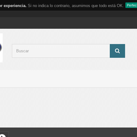
r experiencia.
Si no indica lo contrario, asumimos que todo está OK.
Perfec