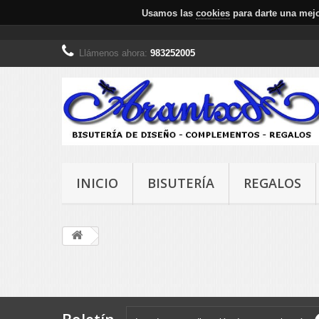
Usamos las
cookies
para darte una mejo
Llámenos ahora:
983252005
INICIO
BISUTERÍA
REGALOS