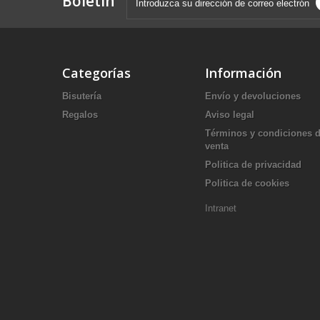
Boletín
Categorías
Información
Bisutería
Envío y devoluciones
Regalos
Aviso legal
Términos y condiciones 
venta
Politica de privacidad
Politica de cookies
Intranet