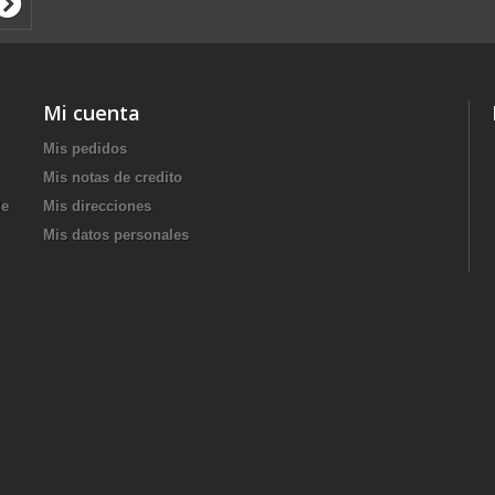
Mi cuenta
Mis pedidos
Mis notas de credito
de
Mis direcciones
Mis datos personales