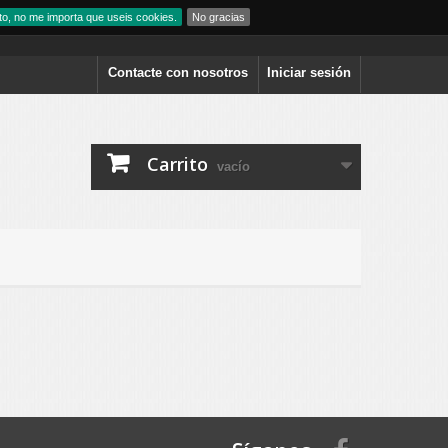
to, no me importa que useis cookies.
No gracias
Contacte con nosotros
Iniciar sesión
Carrito
vacío