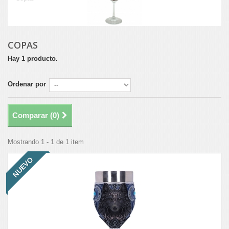
COPAS
Hay 1 producto.
Ordenar por
Comparar (
0
)
Mostrando 1 - 1 de 1 item
NUEVO