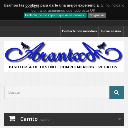
Usamos las
cookies
para darte una mejor experiencia.
Si no indica lo
contrario, asumimos que todo está OK.
Perfecto, no me importa que useis cookies.
No gracias
Contacte con nosotros
Iniciar sesión
Carrito
vacío