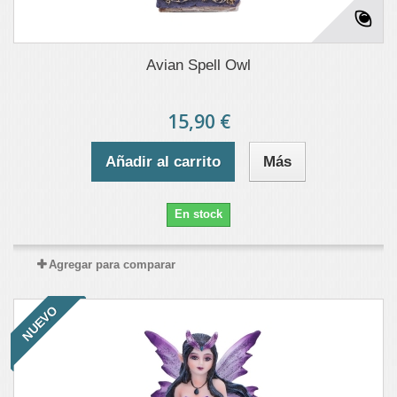
Avian Spell Owl
15,90 €
Añadir al carrito
Más
En stock
Agregar para comparar
NUEVO