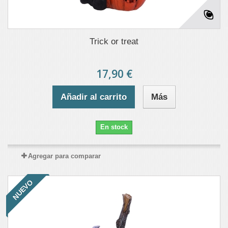
Trick or treat
17,90 €
Añadir al carrito
Más
En stock
Agregar para comparar
NUEVO