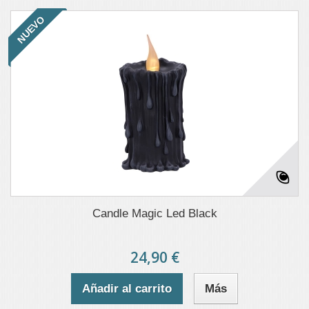
NUEVO
Candle Magic Led Black
24,90 €
Añadir al carrito
Más