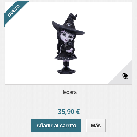
NUEVO
Hexara
35,90 €
Añadir al carrito
Más