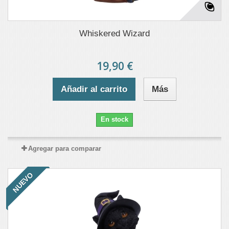
Whiskered Wizard
19,90 €
Añadir al carrito
Más
En stock
Agregar para comparar
NUEVO