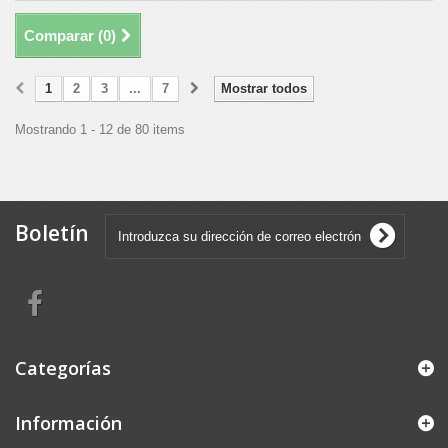
Comparar (
0
)
1
2
3
...
7
Mostrar todos
Mostrando 1 - 12 de 80 items
Boletín
Categorías
Información