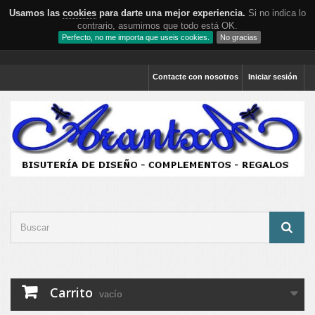
Usamos las
cookies
para darte una mejor experiencia.
Si no indica lo
contrario, asumimos que todo está OK.
Perfecto, no me importa que useis cookies.
No gracias
Contacte con nosotros
Iniciar sesión
Carrito
vacío