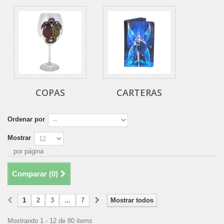
COPAS
CARTERAS
Ordenar por
Mostrar
por página
Comparar (
0
)
1
2
3
...
7
Mostrar todos
Mostrando 1 - 12 de 80 items