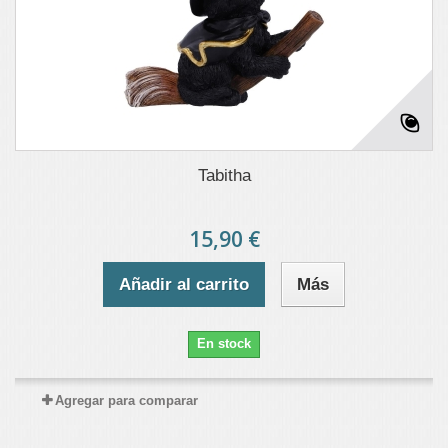
Tabitha
15,90 €
Añadir al carrito
Más
En stock
Agregar para comparar