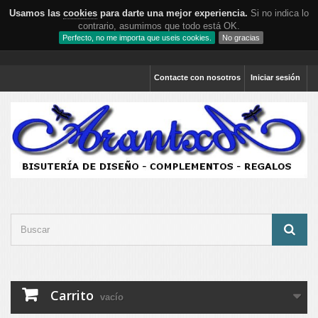
Usamos las
cookies
para darte una mejor experiencia.
Si no indica lo
contrario, asumimos que todo está OK.
Perfecto, no me importa que useis cookies.
No gracias
Contacte con nosotros
Iniciar sesión
Carrito
vacío