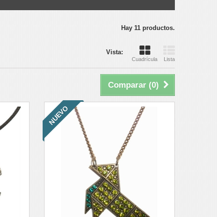
Hay 11 productos.
Vista:
Cuadrícula
Lista
Comparar (
0
)
NUEVO