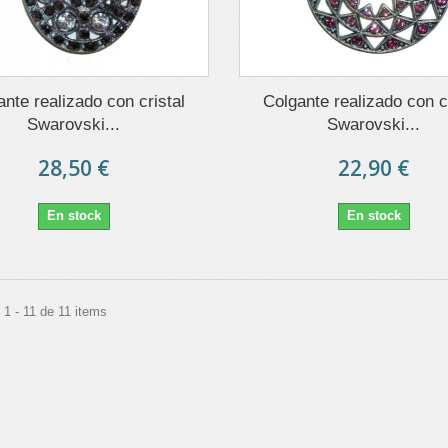
nte realizado con cristal
Colgante realizado con cr
Swarovski...
Swarovski...
28,50 €
22,90 €
En stock
En stock
1 - 11 de 11 items