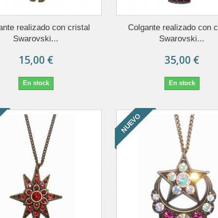
nte realizado con cristal
Colgante realizado con cr
Swarovski...
Swarovski...
15,00 €
35,00 €
En stock
En stock
NUEVO