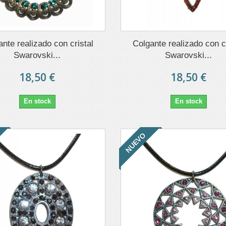
nte realizado con cristal
Colgante realizado con cr
Swarovski...
Swarovski...
18,50 €
18,50 €
En stock
En stock
NUEVO