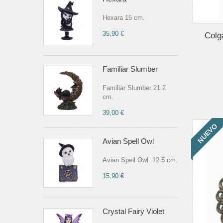
Hexara 15 cm.
35,90 €
Colga
Familiar Slumber
Familiar Slumber 21.2
cm.
39,00 €
NUEVO
Avian Spell Owl
Avian Spell Owl 12.5 cm.
15,90 €
Crystal Fairy Violet