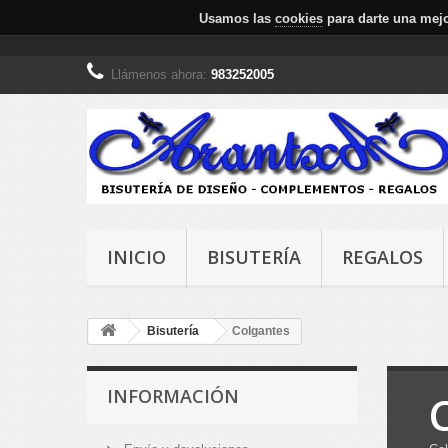
Usamos las
cookies
para darte una mejo
Llámenos ahora:
983252005
INICIO
BISUTERÍA
REGALOS
Bisutería
Colgantes
INFORMACIÓN