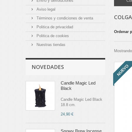
Envío y devoluciones
Col
Aviso legal
COLG
Términos y condiciones de venta
Politica de privacidad
Ordenar 
Politica de cookies
Nuestras tiendas
Mostrando 
NUEVO
NOVEDADES
Candle Magic Led
Black
Candle Magic Led Black
18.8 cm.
24,90 €
Snowy Brew Incense