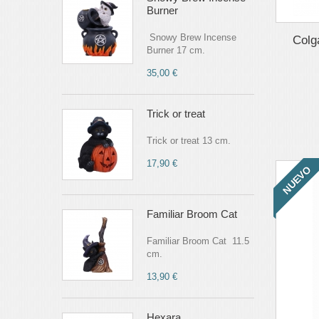
Burner
Snowy Brew Incense
Colga
Burner 17 cm.
35,00 €
Trick or treat
Trick or treat 13 cm.
17,90 €
NUEVO
Familiar Broom Cat
Familiar Broom Cat 11.5
cm.
13,90 €
Hexara