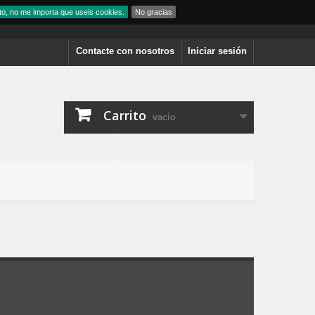
to, no me importa que useis cookies.
No gracias
Contacte con nosotros
Iniciar sesión
Carrito
vacío