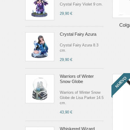
Crystal Fairy Violet 9 cm.
29,90 €
Colga
Crystal Fairy Azura
Crystal Fairy Azura 8.3
cm.
29,90 €
Warriors of Winter
NUEVO
Snow Globe
Warriors of Winter Snow
Globe de Lisa Parker 14.5
cm.
43,90 €
Whiskered Wizard