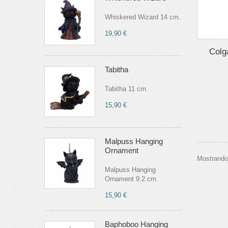
Whiskered Wizard 14 cm.
19,90 €
Colga
Tabitha
Tabitha 11 cm.
15,90 €
Malpuss Hanging
Ornament
Mostrando 
Malpuss Hanging
Ornament 9.2 cm.
15,90 €
Baphoboo Hanging