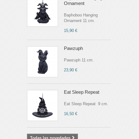
Ornament
Baphoboo Hanging
Ornament 11 cm.
15,90 €
Pawzuph
Pawzuph 11 cm.
23,90 €
Eat Sleep Repeat
Eat Sleep Repeat 9 cm.
16,50 €
Todas las novedades