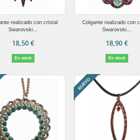
nte realizado con cristal
Colgante realizado con cr
Swarovski...
Swarovski...
18,50 €
18,90 €
En stock
En stock
NUEVO