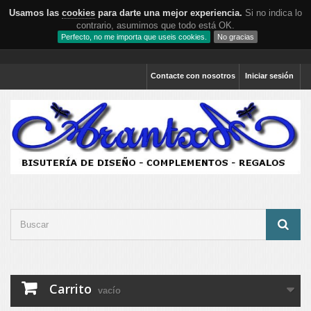
Usamos las
cookies
para darte una mejor experiencia.
Si no indica lo
contrario, asumimos que todo está OK.
Perfecto, no me importa que useis cookies.
No gracias
Contacte con nosotros
Iniciar sesión
Carrito
vacío