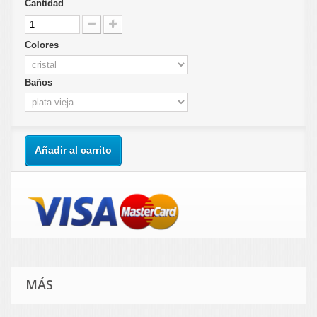
Cantidad
Colores
Baños
Añadir al carrito
MÁS