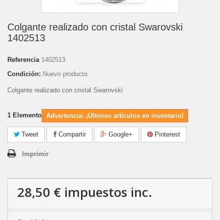
Colgante realizado con cristal Swarovski
1402513
Referencia
1402513
Condición:
Nuevo producto
Colgante realizado con cristal Swarovski
1
Elemento
Advertencia: ¡Últimos artículos en inventario!
Tweet
Compartir
Google+
Pinterest
Imprimir
28,50 €
impuestos inc.