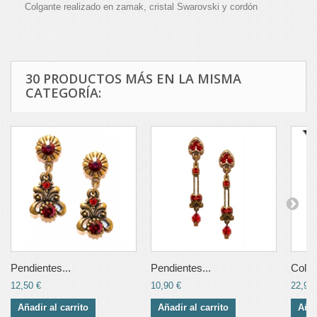
Colgante realizado en zamak, cristal Swarovski y cordón
30 PRODUCTOS MÁS EN LA MISMA
CATEGORÍA:
Pendientes...
Pendientes...
Colga
12,50 €
10,90 €
22,90 
Añadir al carrito
Añadir al carrito
Añad