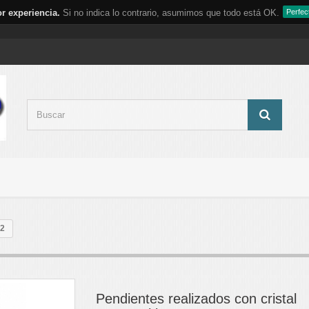
r experiencia.
Si no indica lo contrario, asumimos que todo está OK.
Perfec
02
Pendientes realizados con cristal