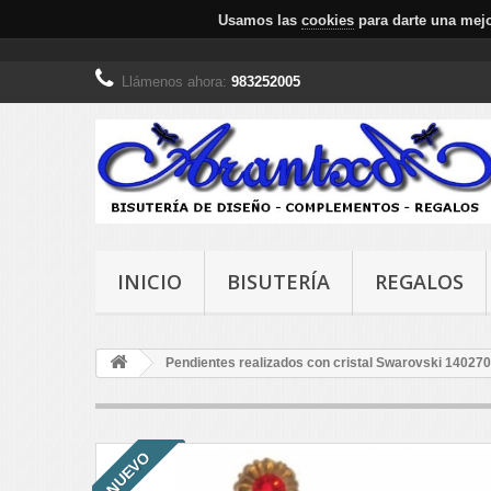
Usamos las
cookies
para darte una mejo
Llámenos ahora:
983252005
INICIO
BISUTERÍA
REGALOS
Pendientes realizados con cristal Swarovski 14027
NUEVO