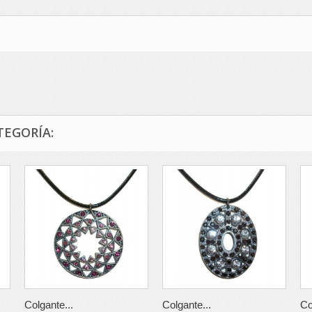
TEGORÍA:
Colgante...
Colgante...
Co