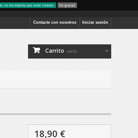
to, no me importa que useis cookies.
No gracias
Contacte con nosotros
Iniciar sesión
Carrito
vacío
18,90 €