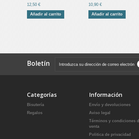
12,50 €
10,90 €
Añadir al carrito
Añadir al carrito
Boletín
Categorías
Información
Bisutería
Envío y devoluciones
Regalos
Aviso legal
Términos y condiciones 
venta
Politica de privacidad