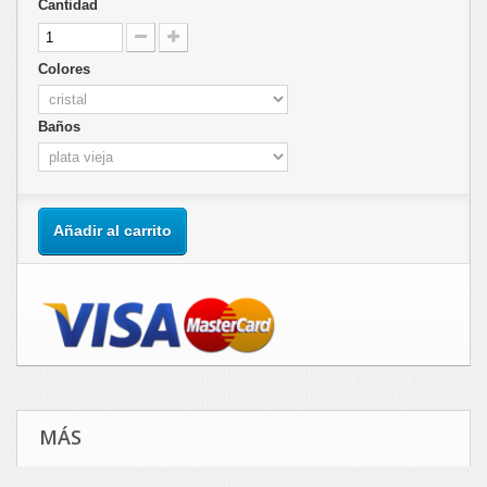
Cantidad
Colores
Baños
Añadir al carrito
MÁS