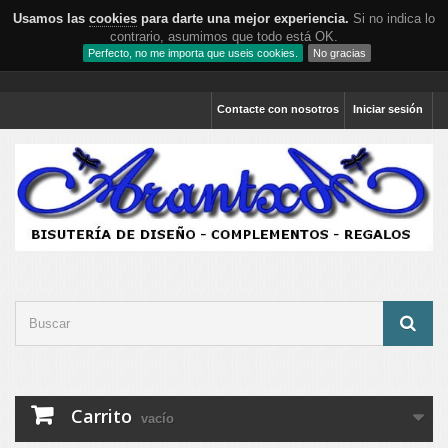
Usamos las
cookies
para darte una mejor experiencia.
Si no indica lo
contrario, asumimos que todo está OK.
Perfecto, no me importa que useis cookies.
No gracias
Contacte con nosotros
Iniciar sesión
Carrito
vacío