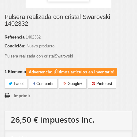
Pulsera realizada con cristal Swarovski
1402332
Referencia
1402332
Condición:
Nuevo producto
Pulsera realizada con cristalSwarovski
1
Elemento
Advertencia: ¡Últimos artículos en inventario!
Tweet
Compartir
Google+
Pinterest
Imprimir
26,50 €
impuestos inc.