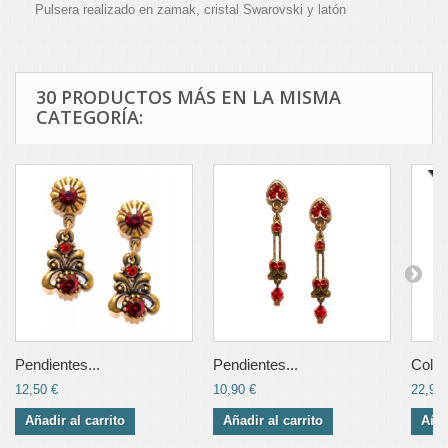
Pulsera realizado en zamak, cristal Swarovski y latón
30 PRODUCTOS MÁS EN LA MISMA
CATEGORÍA:
Pendientes...
Pendientes...
Colga
12,50 €
10,90 €
22,90 
Añadir al carrito
Añadir al carrito
Añad