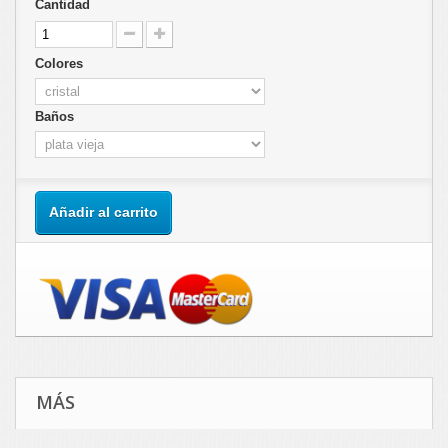
Cantidad
Colores
Baños
Añadir al carrito
MÁS