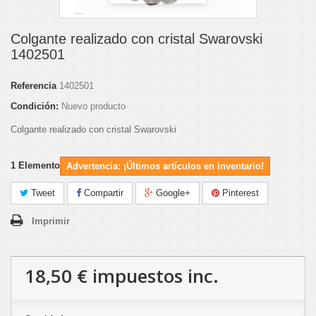
Colgante realizado con cristal Swarovski
1402501
Referencia
1402501
Condición:
Nuevo producto
Colgante realizado con cristal Swarovski
1
Elemento
Advertencia: ¡Últimos artículos en inventario!
Tweet
Compartir
Google+
Pinterest
Imprimir
18,50 €
impuestos inc.