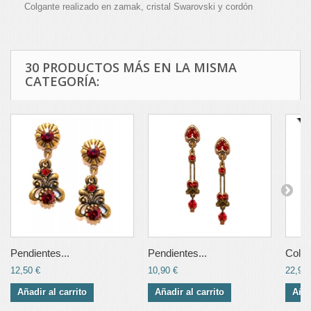
Colgante realizado en zamak, cristal Swarovski y cordón
30 PRODUCTOS MÁS EN LA MISMA
CATEGORÍA:
Pendientes...
Pendientes...
Colga
12,50 €
10,90 €
22,90 
Añadir al carrito
Añadir al carrito
Añad