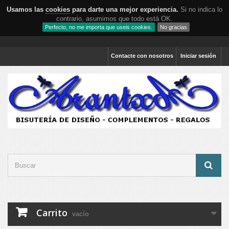
Usamos las
cookies
para darte una mejor experiencia.
Si no indica lo
contrario, asumimos que todo está OK.
Perfecto, no me importa que useis cookies.
No gracias
Contacte con nosotros
Iniciar sesión
Carrito
vacío